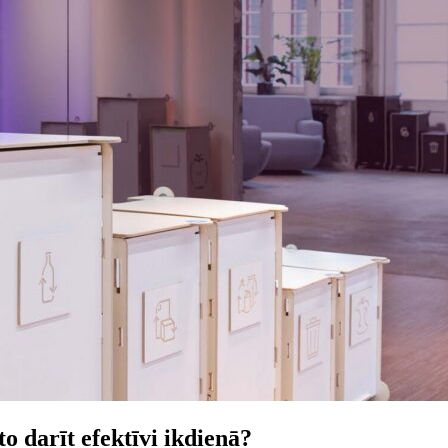
o darīt efektīvi ikdienā?