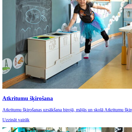
Atkritumu šķirošana
Atkritumu šķirošanas uzsākšana birojā, mājās un skolā Atkritumu šķi
Uzzināt vairāk