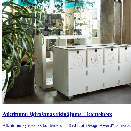
Atkritumu šķirošanas risinājums – konteiners
Atkritumu šķirošanas konteiners – „Red Dot Design Award“ laureāts