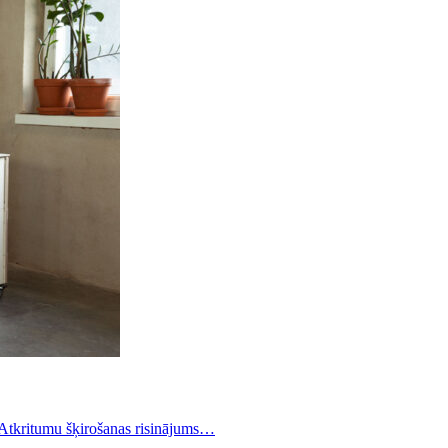
 Atkritumu šķirošanas risinājums…