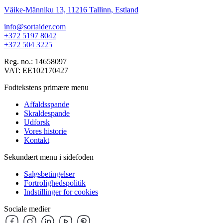
Väike-Männiku 13, 11216 Tallinn, Estland
info@sortaider.com
+372 5197 8042
+372 504 3225
Reg. no.: 14658097
VAT: EE102170427
Fodtekstens primære menu
Affaldsspande
Skraldespande
Udforsk
Vores historie
Kontakt
Sekundært menu i sidefoden
Salgsbetingelser
Fortrolighedspolitik
Indstillinger for cookies
Sociale medier