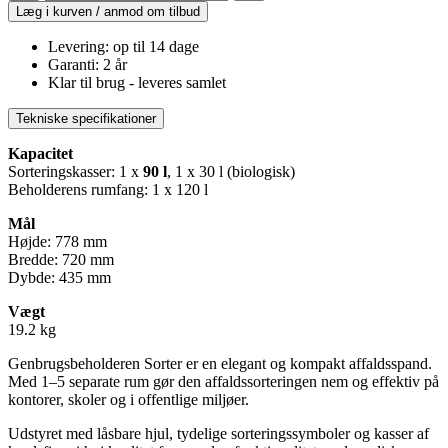
Læg i kurven / anmod om tilbud
Levering: op til 14 dage
Garanti: 2 år
Klar til brug - leveres samlet
Tekniske specifikationer
Kapacitet
Sorteringskasser: 1 x
90 l
, 1 x 30 l (biologisk)
Beholderens rumfang: 1 x 120 l
Mål
Højde: 778 mm
Bredde: 720 mm
Dybde: 435 mm
Vægt
19.2 kg
Genbrugsbeholderen Sorter er en elegant og kompakt affaldsspand.
Med 1–5 separate rum gør den affaldssorteringen nem og effektiv på
kontorer, skoler og i offentlige miljøer.
Udstyret med låsbare hjul, tydelige sorteringssymboler og kasser af