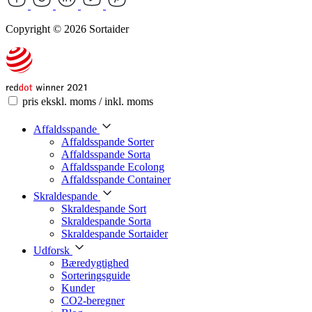
Copyright © 2026 Sortaider
pris ekskl. moms / inkl. moms
Affaldsspande
Affaldsspande Sorter
Affaldsspande Sorta
Affaldsspande Ecolong
Affaldsspande Container
Skraldespande
Skraldespande Sort
Skraldespande Sorta
Skraldespande Sortaider
Udforsk
Bæredygtighed
Sorteringsguide
Kunder
CO2-beregner