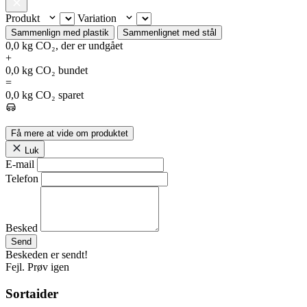
Produkt
Variation
Sammenlign med plastik
Sammenlignet med stål
0,0
kg CO₂, der er undgået
+
0,0
kg CO₂ bundet
=
0,0
kg CO₂ sparet
Få mere at vide om produktet
Luk
E-mail
Telefon
Besked
Send
Beskeden er sendt!
Fejl. Prøv igen
Sortaider