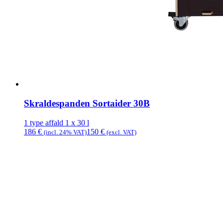
Skraldespanden Sortaider 30B
1 type affald
1 x 30 l
186
€
150
€
(incl. 24% VAT)
(excl. VAT)