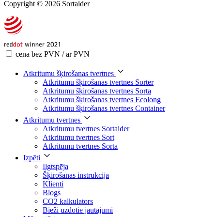
Copyright © 2026 Sortaider
cena bez PVN / ar PVN
Atkritumu šķirošanas tvertnes
Atkritumu šķirošanas tvertnes Sorter
Atkritumu šķirošanas tvertnes Sorta
Atkritumu šķirošanas tvertnes Ecolong
Atkritumu šķirošanas tvertnes Container
Atkritumu tvertnes
Atkritumu tvertnes Sortaider
Atkritumu tvertnes Sort
Atkritumu tvertnes Sorta
Izpēti
Ilgtspēja
Šķirošanas instrukcija
Klienti
Blogs
CO2 kalkulators
Bieži uzdotie jautājumi