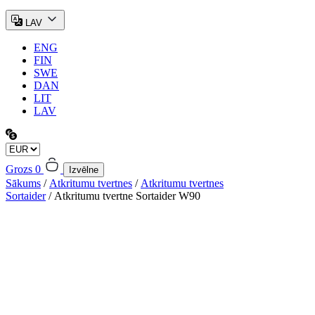
LAV
ENG
FIN
SWE
DAN
LIT
LAV
Grozs
0
Izvēlne
Sākums
/
Atkritumu tvertnes
/
Atkritumu tvertnes
Sortaider
/ Atkritumu tvertne Sortaider W90