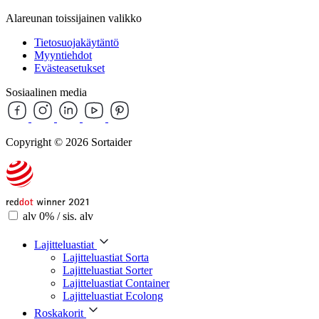
Alareunan toissijainen valikko
Tietosuojakäytäntö
Myyntiehdot
Evästeasetukset
Sosiaalinen media
Copyright © 2026 Sortaider
alv 0% / sis. alv
Lajitteluastiat
Lajitteluastiat Sorta
Lajitteluastiat Sorter
Lajitteluastiat Container
Lajitteluastiat Ecolong
Roskakorit