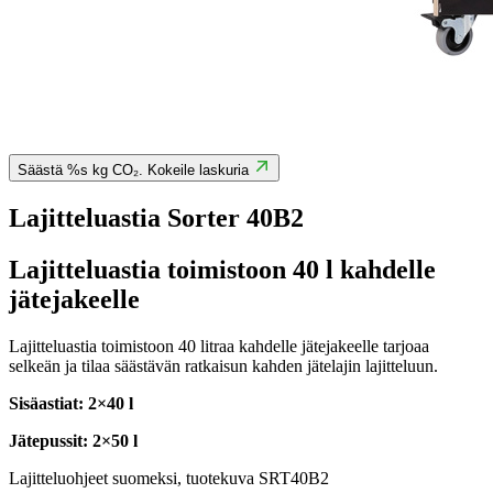
Säästä %s kg CO₂. Kokeile laskuria
Lajitteluastia Sorter 40B2
Lajitteluastia toimistoon 40 l kahdelle
jätejakeelle
Lajitteluastia toimistoon 40 litraa kahdelle jätejakeelle tarjoaa
selkeän ja tilaa säästävän ratkaisun kahden jätelajin lajitteluun.
Sisäastiat: 2×40 l
Jätepussit: 2×50 l
Lajitteluohjeet suomeksi, tuotekuva SRT40B2